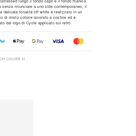
 distressed lungo il fondo capo e il fondo manica.
a senza rinunciare a uno stile contemporaneo, il
a delicata tonalità off white è realizzato in un
to di misto cotone lavorato a costine ed è
to dal logo di Cycle applicato sul retro.
C01 COLORE 31