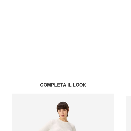
COMPLETA IL LOOK