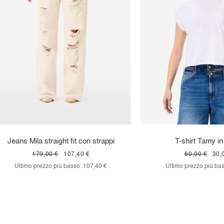
Jeans Mila straight fit con strappi
T-shirt Tamy in
179,00 €
107,40 €
60,00 €
30,
Ultimo prezzo più basso:
107,40 €
Ultimo prezzo più bas