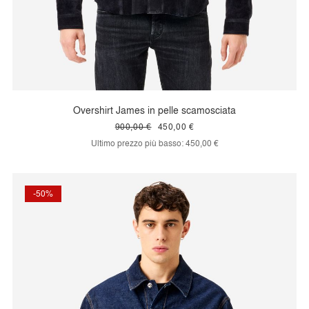
Overshirt James in pelle scamosciata
900,00 €
450,00 €
Ultimo prezzo più basso:
450,00 €
-50%