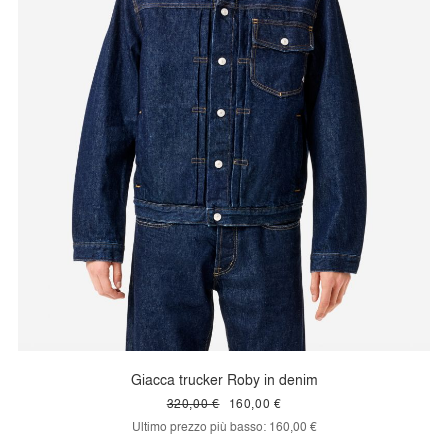
Giacca trucker Roby in denim
320,00 €
160,00 €
Ultimo prezzo più basso:
160,00 €