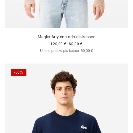
Maglia Arty con orlo distressed
120,00 €
60,00 €
Ultimo prezzo più basso:
60,00 €
-50%