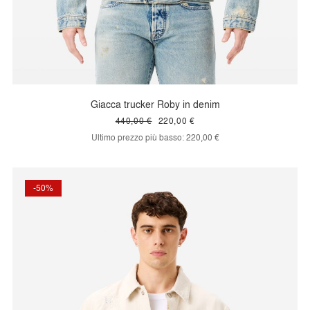
Giacca trucker Roby in denim
440,00 €
220,00 €
Ultimo prezzo più basso:
220,00 €
-50%