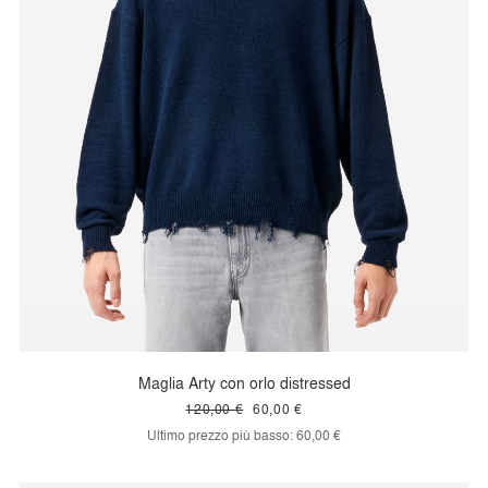
Maglia Arty con orlo distressed
120,00 €
60,00 €
Ultimo prezzo più basso:
60,00 €