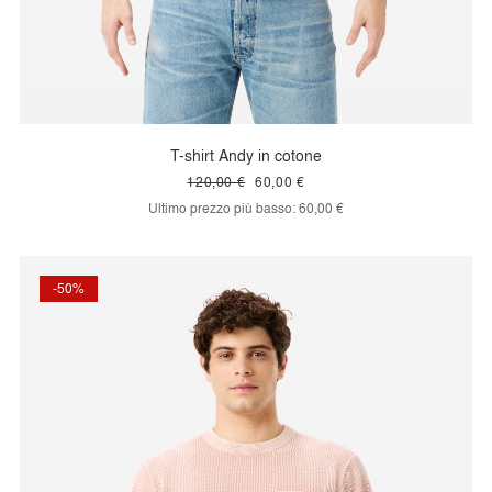
T-shirt Andy in cotone
120,00 €
60,00 €
Ultimo prezzo più basso:
60,00 €
-50%