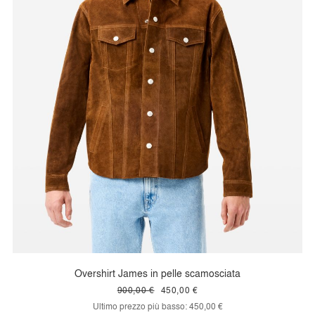
Overshirt James in pelle scamosciata
900,00 €
450,00 €
Ultimo prezzo più basso:
450,00 €