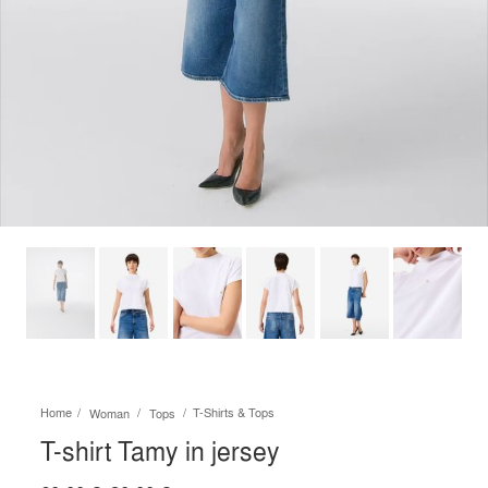
Home
T-Shirts & Tops
Woman
Tops
T-shirt Tamy in jersey