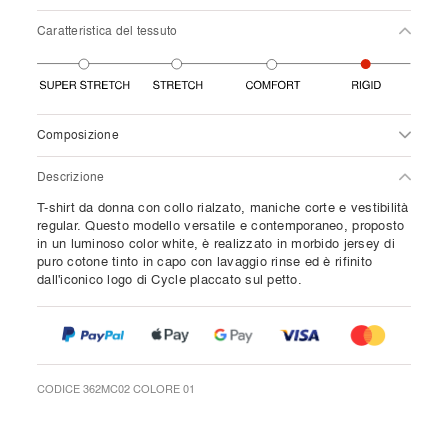
Caratteristica del tessuto
Composizione
Descrizione
T-shirt da donna con collo rialzato, maniche corte e vestibilità
regular. Questo modello versatile e contemporaneo, proposto
in un luminoso color white, è realizzato in morbido jersey di
puro cotone tinto in capo con lavaggio rinse ed è rifinito
dall'iconico logo di Cycle placcato sul petto.
CODICE 362MC02 COLORE 01