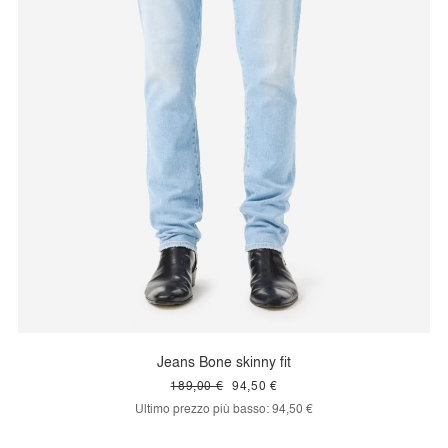
Jeans Bone skinny fit
189,00 €
94,50 €
Ultimo prezzo più basso:
94,50 €