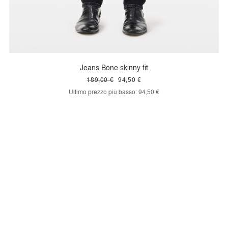
Jeans Bone skinny fit
189,00 €
94,50 €
Ultimo prezzo più basso:
94,50 €
-50%