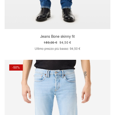
Jeans Bone skinny fit
189,00 €
94,50 €
Ultimo prezzo più basso:
94,50 €
-50%