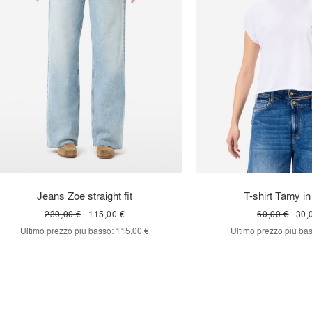
Jeans Zoe straight fit
T-shirt Tamy in
230,00 €
115,00 €
60,00 €
30,
Ultimo prezzo più basso:
115,00 €
Ultimo prezzo più bas