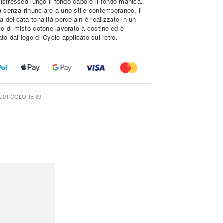
 distressed lungo il fondo capo e il fondo manica.
a senza rinunciare a uno stile contemporaneo, il
a delicata tonalità porcelain è realizzato in un
to di misto cotone lavorato a costine ed è
to dal logo di Cycle applicato sul retro.
C01 COLORE 39