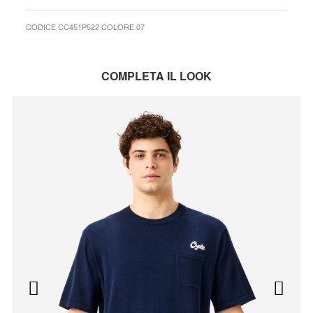
CODICE CC451P522 COLORE 07
COMPLETA IL LOOK