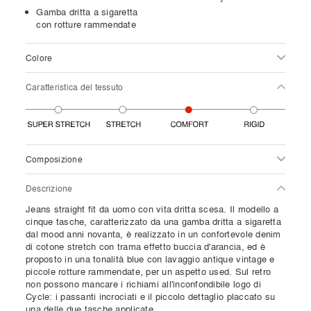
Gamba dritta a sigaretta
con rotture rammendate
Colore
Caratteristica del tessuto
Composizione
Descrizione
Jeans straight fit da uomo con vita dritta scesa. Il modello a
cinque tasche, caratterizzato da una gamba dritta a sigaretta
dal mood anni novanta, è realizzato in un confortevole denim
di cotone stretch con trama effetto buccia d'arancia, ed è
proposto in una tonalità blue con lavaggio antique vintage e
piccole rotture rammendate, per un aspetto used. Sul retro
non possono mancare i richiami all'inconfondibile logo di
Cycle: i passanti incrociati e il piccolo dettaglio placcato su
una delle due tasche applicate.