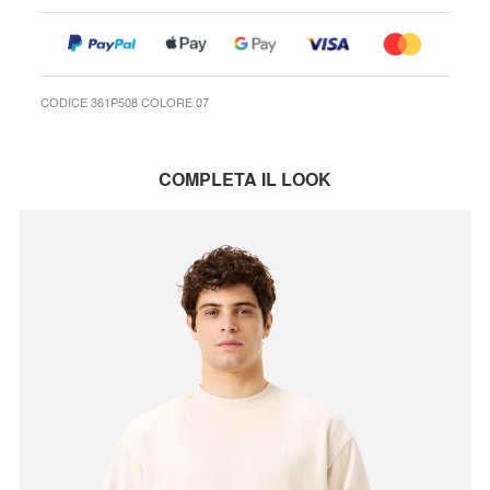
CODICE 361P508 COLORE 07
COMPLETA IL LOOK