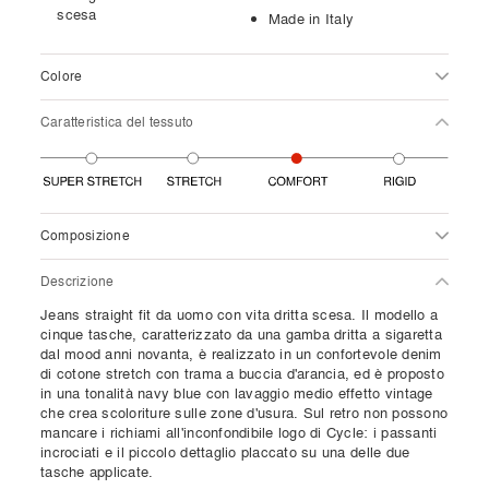
scesa
Made in Italy
Colore
Caratteristica del tessuto
Composizione
Descrizione
Jeans straight fit da uomo con vita dritta scesa. Il modello a
cinque tasche, caratterizzato da una gamba dritta a sigaretta
dal mood anni novanta, è realizzato in un confortevole denim
di cotone stretch con trama a buccia d'arancia, ed è proposto
in una tonalità navy blue con lavaggio medio effetto vintage
che crea scoloriture sulle zone d'usura. Sul retro non possono
mancare i richiami all'inconfondibile logo di Cycle: i passanti
incrociati e il piccolo dettaglio placcato su una delle due
tasche applicate.