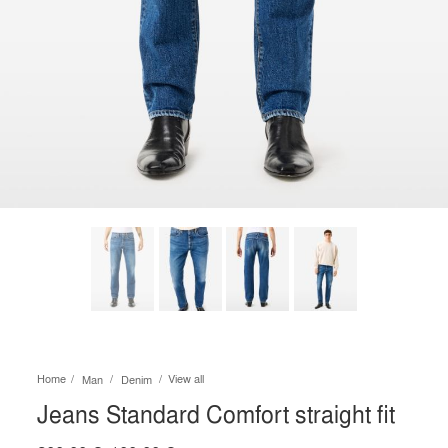
Home
View all
Man
Denim
Jeans Standard Comfort straight fit