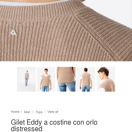
Home
View all
Man
Tops
Gilet Eddy a costine con orlo
distressed