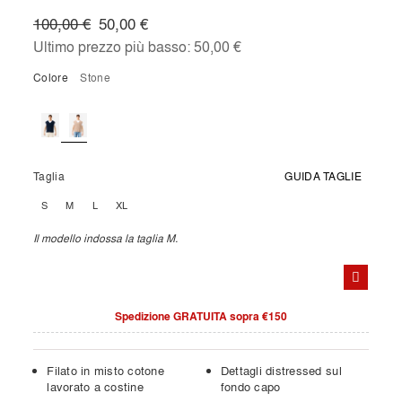
100,00 €
50,00 €
Ultimo prezzo più basso:
50,00 €
Colore
stone
Taglia
GUIDA TAGLIE
S
M
L
XL
Il modello indossa la taglia M.
Spedizione GRATUITA sopra €150
Filato in misto cotone
Dettagli distressed sul
lavorato a costine
fondo capo