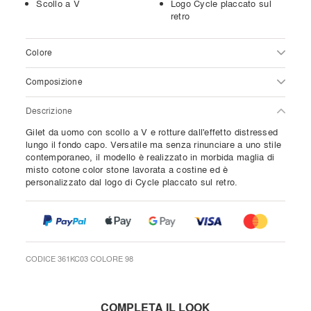
Scollo a V
Logo Cycle placcato sul
retro
Colore
Composizione
Descrizione
Gilet da uomo con scollo a V e rotture dall'effetto distressed
lungo il fondo capo. Versatile ma senza rinunciare a uno stile
contemporaneo, il modello è realizzato in morbida maglia di
misto cotone color stone lavorata a costine ed è
personalizzato dal logo di Cycle placcato sul retro.
CODICE 361KC03 COLORE 98
COMPLETA IL LOOK