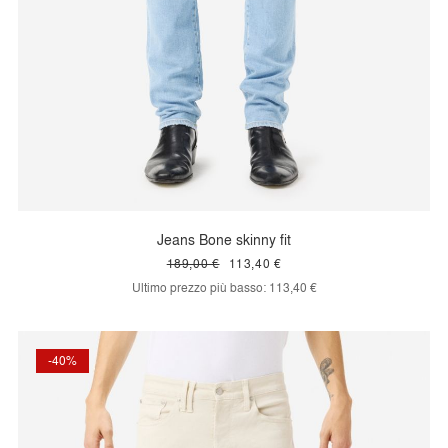
Jeans Bone skinny fit
189,00 €
113,40 €
Ultimo prezzo più basso:
113,40 €
-40%