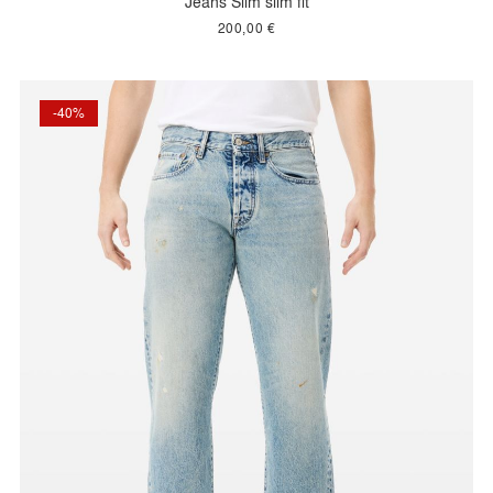
Jeans Slim slim fit
200,00 €
-40%