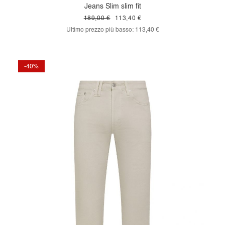
Jeans Slim slim fit
189,00 €
113,40 €
Ultimo prezzo più basso:
113,40 €
-40%