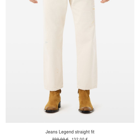
Jeans Legend straight fit
220,00 €
132,00 €