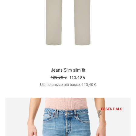
Jeans Slim slim fit
189,00 €
113,40 €
Ultimo prezzo più basso:
113,40 €