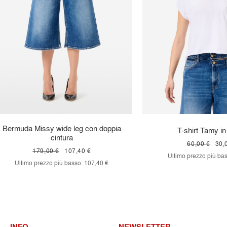
Bermuda Missy wide leg con doppia
T-shirt Tamy in
cintura
60,00 €
30,
179,00 €
107,40 €
Ultimo prezzo più bas
Ultimo prezzo più basso:
107,40 €
INFO
NEWSLETTER