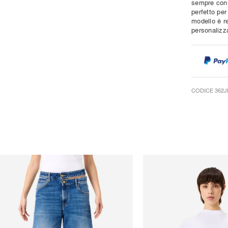
sempre con 
perfetto per 
modello è re
personalizza
CODICE 362J