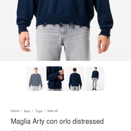
Home
View all
Man
Tops
Maglia Arty con orlo distressed