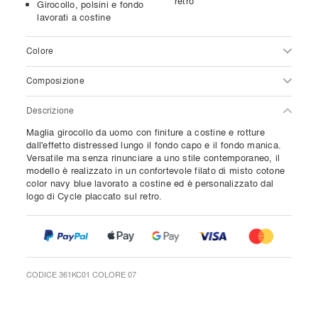
retro
Girocollo, polsini e fondo
lavorati a costine
Colore
Composizione
Descrizione
Maglia girocollo da uomo con finiture a costine e rotture
dall'effetto distressed lungo il fondo capo e il fondo manica.
Versatile ma senza rinunciare a uno stile contemporaneo, il
modello è realizzato in un confortevole filato di misto cotone
color navy blue lavorato a costine ed è personalizzato dal
logo di Cycle placcato sul retro.
CODICE 361KC01 COLORE 07