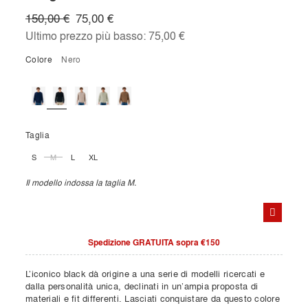
150,00 €
75,00 €
Ultimo prezzo più basso:
75,00 €
Colore
nero
Taglia
S
M
L
XL
Il modello indossa la taglia M.
Spedizione GRATUITA sopra €150
L’iconico black dà origine a una serie di modelli ricercati e
dalla personalità unica, declinati in un’ampia proposta di
materiali e fit differenti. Lasciati conquistare da questo colore