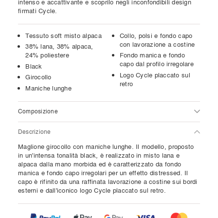
intenso e accattivante e scoprilo negli inconfondibili design
firmati Cycle.
Tessuto soft misto alpaca
Collo, polsi e fondo capo
con lavorazione a costine
38% lana, 38% alpaca,
24% poliestere
Fondo manica e fondo
capo dal profilo irregolare
Black
Logo Cycle placcato sul
Girocollo
retro
Maniche lunghe
Composizione
Descrizione
Maglione girocollo con maniche lunghe. Il modello, proposto
in un'intensa tonalità black, è realizzato in misto lana e
alpaca dalla mano morbida ed è caratterizzato da fondo
manica e fondo capo irregolari per un effetto distressed. Il
capo è rifinito da una raffinata lavorazione a costine sui bordi
esterni e dall'iconico logo Cycle placcato sul retro.