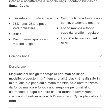
intenso e accattivante e scoprilo negli inconfondibili design
firmati Cycle.
Tessuto soft misto alpaca
Collo, polsino e fondo capo
con lavorazione a costine
38% lana, 38% alpaca,
24% poliestere
Fondo manica e fondo
capo dal profilo irregolare
Black
Logo Cycle placcato sul
Design monospalla con
retro
manica lunga
Composizione
Descrizione
Maglione dal design monospalla con manica lunga. Il
modello, proposto in un'intensa tonalità black, è realizzato in
misto lana e alpaca dalla mano morbida ed è caratterizzato
da fondo manica e fondo capo irregolare per un effetto
distressed. Il capo è rifinito da una raffinata lavorazione a
costine sui bordi esterni e dall'iconico logo Cycle placcato sul
retro.