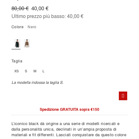
80,00 €
40,00 €
Ultimo prezzo più basso:
40,00 €
Colore
nero
Taglia
XS
S
M
L
La modella indossa la taglia S.
Spedizione GRATUITA sopra €150
L’iconico black dà origine a una serie di modelli ricercati e
dalla personalità unica, declinati in un’ampia proposta di
materiali e fit differenti. Lasciati conquistare da questo colore