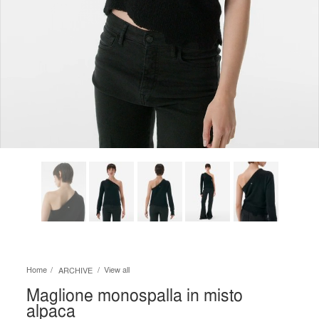
Home
View all
ARCHIVE
Maglione monospalla in misto
alpaca