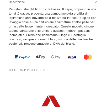
Descrizione
Pantaloni straight fit con vita bassa. Il capo, proposto in una
tonalità cacao, presenta una gamba morbida e dritta di
ispirazione anni novanta ed è realizzato in tessuto rigido con
lavaggio rinse e una particolare spalmatura effetto pelle per
un aspetto leggermente increspato. Questo modello cinque
tasche vanta uno stile unico e audace, mentre i passanti
incrociati sul retro che richiamano il logo e il dettaglio
placcato, sempre a forma di logo, su una delle due tasche
posteriori, rendono omaggio al DNA del brand.
CODICE 452P529 COLORE 71