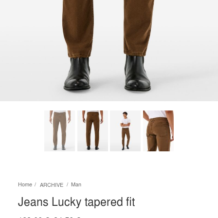
Home
Man
ARCHIVE
Jeans Lucky tapered fit