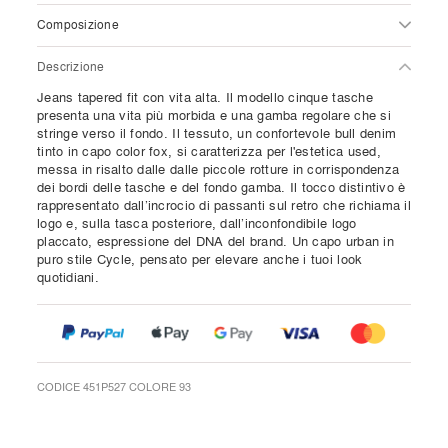
Composizione
Descrizione
Jeans tapered fit con vita alta. Il modello cinque tasche
presenta una vita più morbida e una gamba regolare che si
stringe verso il fondo. Il tessuto, un confortevole bull denim
tinto in capo color fox, si caratterizza per l'estetica used,
messa in risalto dalle dalle piccole rotture in corrispondenza
dei bordi delle tasche e del fondo gamba. Il tocco distintivo è
rappresentato dall’incrocio di passanti sul retro che richiama il
logo e, sulla tasca posteriore, dall’inconfondibile logo
placcato, espressione del DNA del brand. Un capo urban in
puro stile Cycle, pensato per elevare anche i tuoi look
quotidiani.
CODICE 451P527 COLORE 93