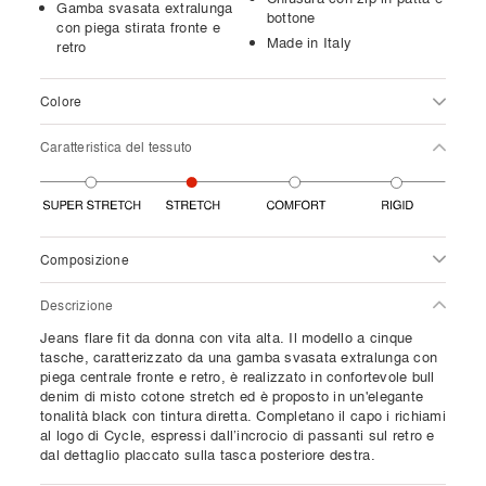
Gamba svasata extralunga
bottone
con piega stirata fronte e
Made in Italy
retro
Colore
Caratteristica del tessuto
Composizione
Descrizione
Jeans flare fit da donna con vita alta. Il modello a cinque
tasche, caratterizzato da una gamba svasata extralunga con
piega centrale fronte e retro, è realizzato in confortevole bull
denim di misto cotone stretch ed è proposto in un'elegante
tonalità black con tintura diretta. Completano il capo i richiami
al logo di Cycle, espressi dall’incrocio di passanti sul retro e
dal dettaglio placcato sulla tasca posteriore destra.