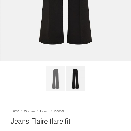
Home
View all
Woman
Denim
Jeans Flaire flare fit