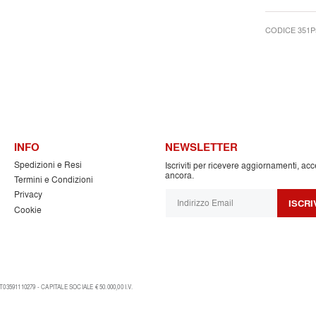
CODICE 351P
INFO
NEWSLETTER
Spedizioni e Resi
Iscriviti per ricevere aggiornamenti, acc
ancora.
Termini e Condizioni
Privacy
ISCRI
Cookie
03591110279 - CAPITALE SOCIALE € 50.000,00 I.V.