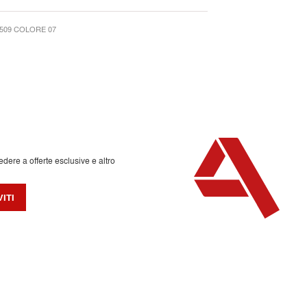
509 COLORE 07
edere a offerte esclusive e altro
VITI