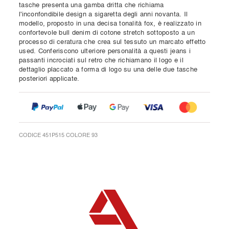
tasche presenta una gamba dritta che richiama
l'inconfondibile design a sigaretta degli anni novanta. Il
modello, proposto in una decisa tonalità fox, è realizzato in
confortevole bull denim di cotone stretch sottoposto a un
processo di ceratura che crea sul tessuto un marcato effetto
used. Conferiscono ulteriore personalità a questi jeans i
passanti incrociati sul retro che richiamano il logo e il
dettaglio placcato a forma di logo su una delle due tasche
posteriori applicate.
CODICE 451P515 COLORE 93