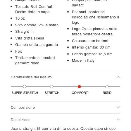
davanti
Tessuto Bull Comfort
Denim tinto in capo
Passanti posteriori
incrociati che richiamano il
10 oz
logo
98% cotone, 2% elastan
Logo Cycle placcato sulla
Straight fit
tasca posteriore destra
Vita dritta scesa
Chiusura con bottoni
Gamba dritta a sigaretta
Interno gamba: 80 cm
Fox
Fondo gamba: 18,5 cm
Trattamento oil coated
Made in Italy
garment dyed
Caratteristica del tessuto
Composizione
Descrizione
Jeans straight fit con vita dritta scesa. Questo capo cinque