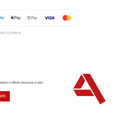
539 COLORE 81
edere a offerte esclusive e altro
VITI