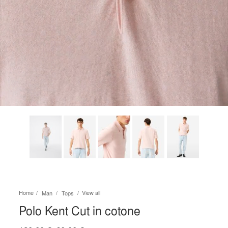
Home
View all
Man
Tops
Polo Kent Cut in cotone