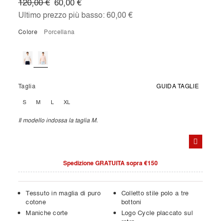
120,00 €
60,00 €
Ultimo prezzo più basso:
60,00 €
Colore
porcellana
Taglia
GUIDA TAGLIE
S
M
L
XL
Il modello indossa la taglia M.
Spedizione GRATUITA sopra €150
Tessuto in maglia di puro
Colletto stile polo a tre
cotone
bottoni
Maniche corte
Logo Cycle placcato sul