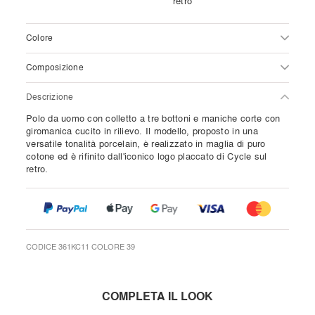
retro
Colore
Composizione
Descrizione
Polo da uomo con colletto a tre bottoni e maniche corte con
giromanica cucito in rilievo. Il modello, proposto in una
versatile tonalità porcelain, è realizzato in maglia di puro
cotone ed è rifinito dall'iconico logo placcato di Cycle sul
retro.
CODICE 361KC11 COLORE 39
COMPLETA IL LOOK