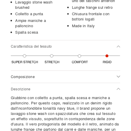
uno dei taschini anteriori
Lavaggio stone wash
brushed
Lunghe frange sul retro
Colletto a punta
Chiusura frontale con
bottoni logati
Ampie maniche a
palloncino
Made in Italy
Spalla scesa
Caratteristica del tessuto
Composizione
Descrizione
Giubbino con colletto a punta, spalla scesa e maniche a
palloncino. Per questo capo, realizzato in un denim rigido
dall'inconfondibile tonalità navy blue, il brand propone un
lavaggio stone wash con spazzolatura che crea sul tessuto
un effetto vissuto, soprattutto in corrispondenza delle zone
d'usura. Il vero protagonista del modello è il retro, animato da
lunghe frange che partono dal carré e dalle maniche, per un