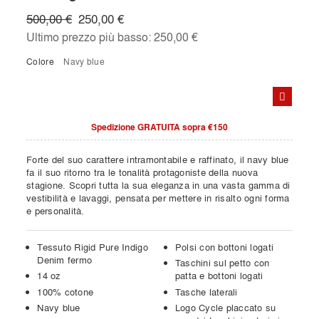
500,00 €
250,00 €
Ultimo prezzo più basso:
250,00 €
Colore
navy blue
Spedizione GRATUITA sopra €150
Forte del suo carattere intramontabile e raffinato, il navy blue
fa il suo ritorno tra le tonalità protagoniste della nuova
stagione. Scopri tutta la sua eleganza in una vasta gamma di
vestibilità e lavaggi, pensata per mettere in risalto ogni forma
e personalità.
Tessuto Rigid Pure Indigo
Polsi con bottoni logati
Denim fermo
Taschini sul petto con
14 oz
patta e bottoni logati
100% cotone
Tasche laterali
Navy blue
Logo Cycle placcato su