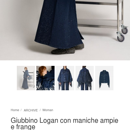
Home
Woman
ARCHIVE
Giubbino Logan con maniche ampie
e frange