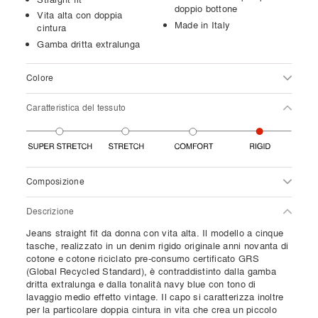
doppio bottone
Vita alta con doppia
Made in Italy
cintura
Gamba dritta extralunga
Colore
Caratteristica del tessuto
Composizione
Descrizione
Jeans straight fit da donna con vita alta. Il modello a cinque
tasche, realizzato in un denim rigido originale anni novanta di
cotone e cotone riciclato pre-consumo certificato GRS
(Global Recycled Standard), è contraddistinto dalla gamba
dritta extralunga e dalla tonalità navy blue con tono di
lavaggio medio effetto vintage. Il capo si caratterizza inoltre
per la particolare doppia cintura in vita che crea un piccolo