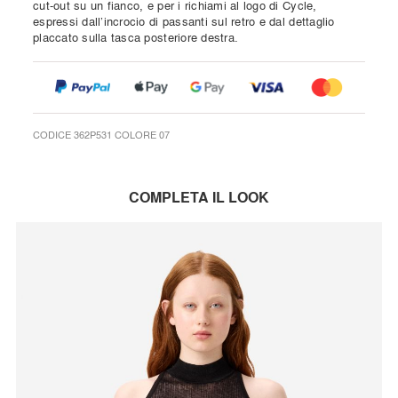
cut-out su un fianco, e per i richiami al logo di Cycle,
espressi dall’incrocio di passanti sul retro e dal dettaglio
placcato sulla tasca posteriore destra.
CODICE 362P531 COLORE 07
COMPLETA IL LOOK