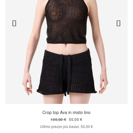
Crop top Ava in misto lino
100,00 €
50,00 €
Ultimo prezzo più basso:
50,00 €