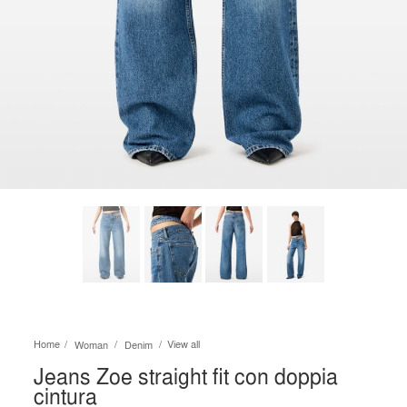
Home
View all
Woman
Denim
Jeans Zoe straight fit con doppia
cintura