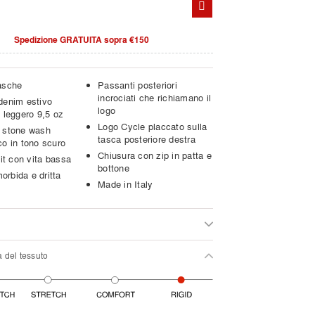
Spedizione GRATUITA sopra €150
asche
Passanti posteriori
incrociati che richiamano il
denim estivo
logo
 leggero 9,5 oz
Logo Cycle placcato sulla
 stone wash
tasca posteriore destra
co in tono scuro
Chiusura con zip in patta e
fit con vita bassa
bottone
rbida e dritta
Made in Italy
a del tessuto