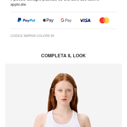
applicate.
CODICE 362P505 COLORE 83
COMPLETA IL LOOK