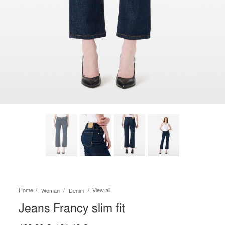
Home
View all
Woman
Denim
Jeans Francy slim fit