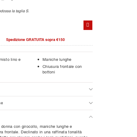
dossa la taglia S.
Spedizione GRATUITA sopra €150
 misto lino e
Maniche lunghe
Chiusura frontale con
bottoni
ne
 donna con girocollo, maniche lunghe e
a frontale. Declinato in una raffinata tonalità